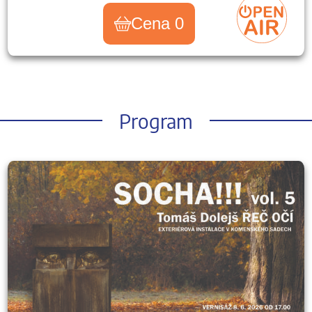
Cena 0
Program