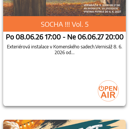
SOCHA !!! Vol. 5
Po 08.06.26 17:00 - Ne 06.06.27 20:00
Exteriérová instalace v Komenského sadech.Vernisáž 8. 6.
2026 od...