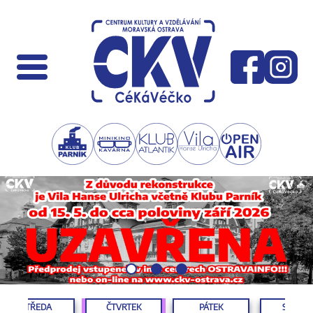
STŘEDA
ČTVRTEK
PÁTEK
SOBOT