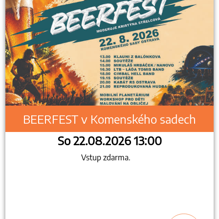
BEERFEST v Komenského sadech
So 22.08.2026 13:00
Vstup zdarma.