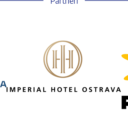
Partneři