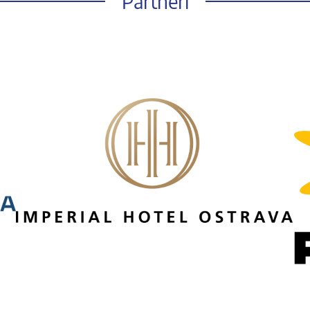
Partneři