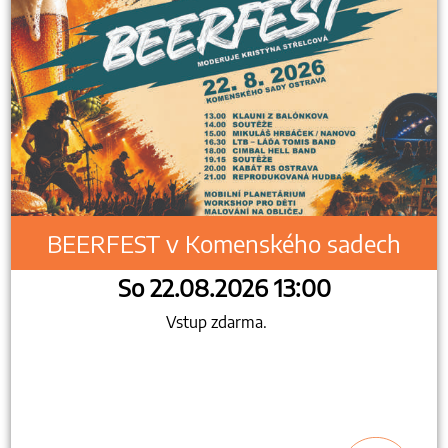
BEERFEST v Komenského sadech
So 22.08.2026 13:00
Vstup zdarma.