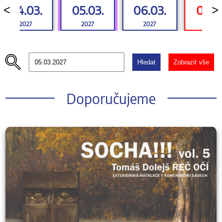
04.03.
05.03.
06.03.
07.0
<
>
2027
2027
2027
2027
Hledat
Zobrazit vše
Doporučujeme