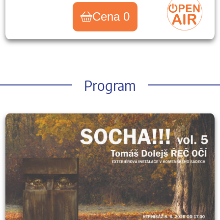
Cena 0
Program