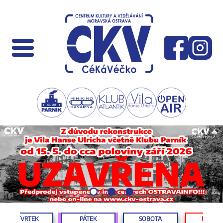
ČTVRTEK
PÁTEK
SOBOTA
NEDĚL