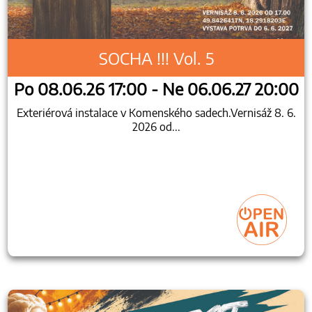
SOCHA !!! Vol. 5
Po 08.06.26 17:00 - Ne 06.06.27 20:00
Exteriérová instalace v Komenského sadech.Vernisáž 8. 6.
2026 od...