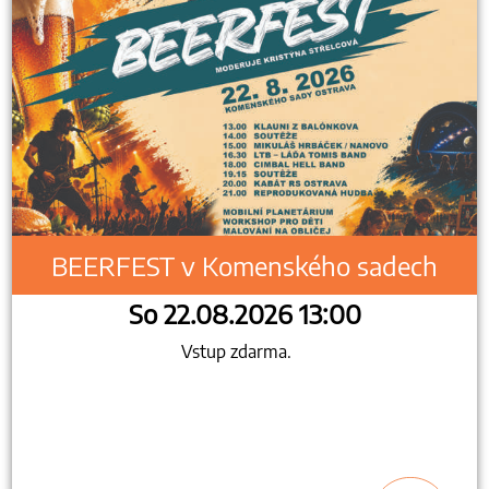
BEERFEST v Komenského sadech
So 22.08.2026 13:00
Vstup zdarma.