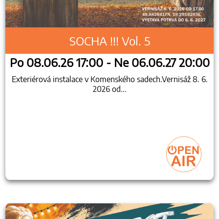
SOCHA !!! Vol. 5
Po 08.06.26 17:00 - Ne 06.06.27 20:00
Exteriérová instalace v Komenského sadech.Vernisáž 8. 6.
2026 od...