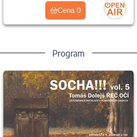
Cena 0
Program