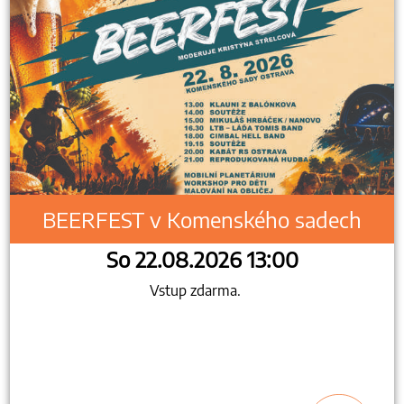
BEERFEST v Komenského sadech
So 22.08.2026 13:00
Vstup zdarma.