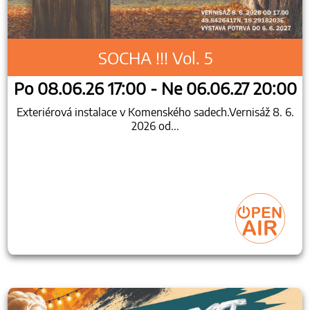
SOCHA !!! Vol. 5
Po 08.06.26 17:00 - Ne 06.06.27 20:00
Exteriérová instalace v Komenského sadech.Vernisáž 8. 6.
2026 od...