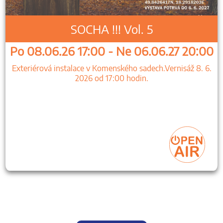
SOCHA !!! Vol. 5
Po 08.06.26 17:00 - Ne 06.06.27 20:00
Exteriérová instalace v Komenského sadech.Vernisáž 8. 6.
2026 od 17:00 hodin.