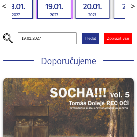
18.01.
19.01.
20.01.
21.01
<
>
2027
2027
2027
2027
Hledat
Zobrazit vše
Doporučujeme