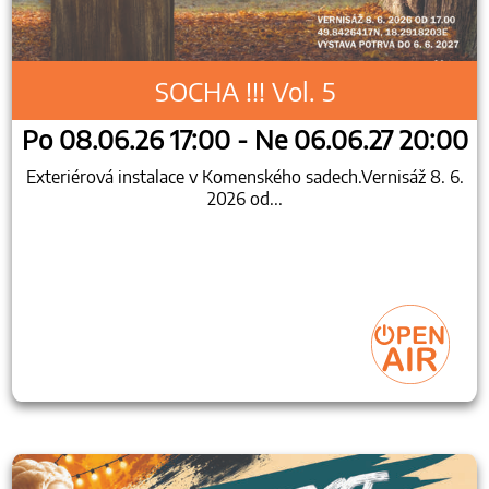
SOCHA !!! Vol. 5
Po 08.06.26 17:00 - Ne 06.06.27 20:00
Exteriérová instalace v Komenského sadech.Vernisáž 8. 6.
2026 od...