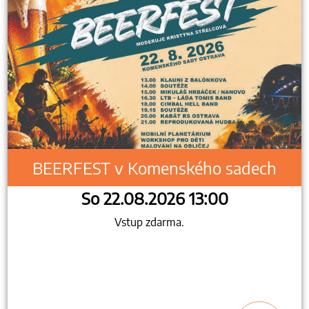
BEERFEST v Komenského sadech
So 22.08.2026 13:00
Vstup zdarma.