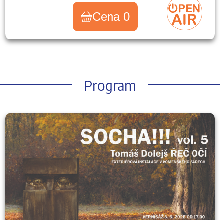
Cena 0
Program