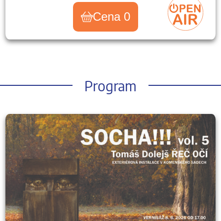
Cena 0
Program