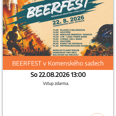
BEERFEST v Komenského sadech
So 22.08.2026 13:00
Vstup zdarma.