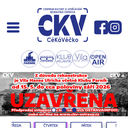
STŘEDA
ČTVRTEK
PÁTEK
SOBOT