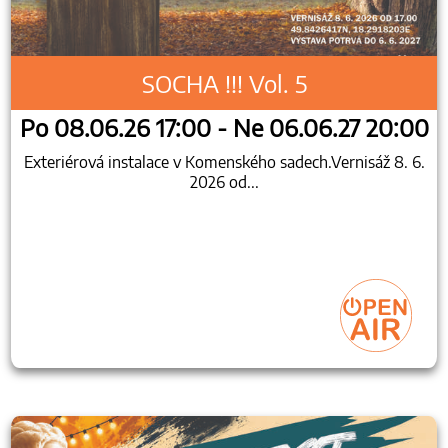
SOCHA !!! Vol. 5
Po 08.06.26 17:00 - Ne 06.06.27 20:00
Exteriérová instalace v Komenského sadech.Vernisáž 8. 6.
2026 od...