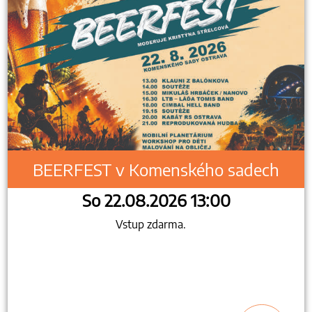
BEERFEST v Komenského sadech
So 22.08.2026 13:00
Vstup zdarma.