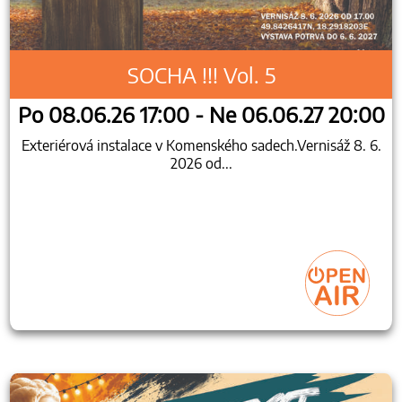
SOCHA !!! Vol. 5
Po 08.06.26 17:00 - Ne 06.06.27 20:00
Exteriérová instalace v Komenského sadech.Vernisáž 8. 6.
2026 od...