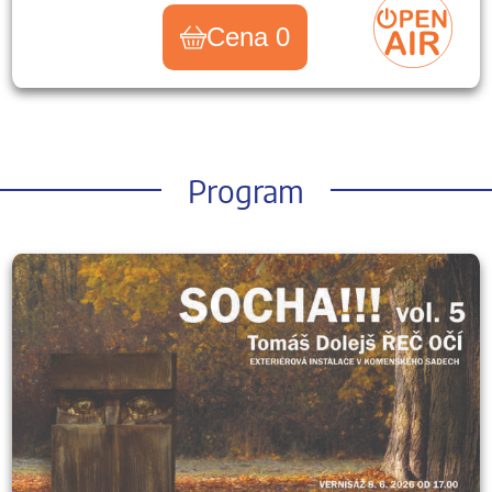
Cena 0
Program