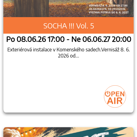
SOCHA !!! Vol. 5
Po 08.06.26 17:00 - Ne 06.06.27 20:00
Exteriérová instalace v Komenského sadech.Vernisáž 8. 6.
2026 od...