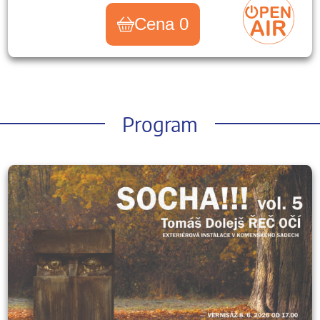
Cena 0
Program