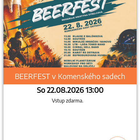
BEERFEST v Komenského sadech
So 22.08.2026 13:00
Vstup zdarma.