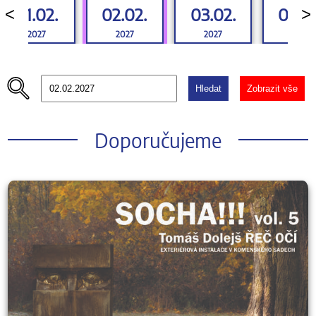
01.02.
02.02.
03.02.
04.0
<
>
2027
2027
2027
2027
Hledat
Zobrazit vše
Doporučujeme