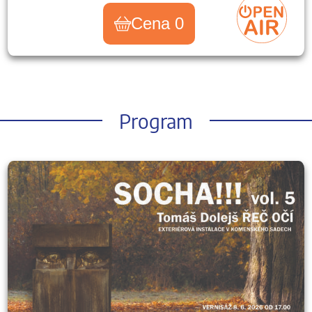
Cena 0
Program