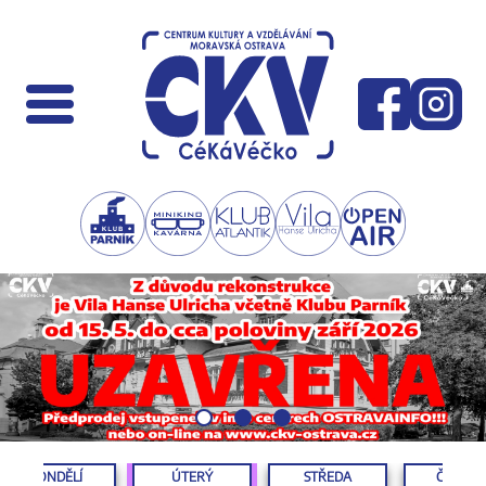
PONDĚLÍ
ÚTERÝ
STŘEDA
ČTVRTE