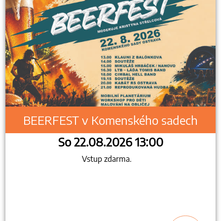
BEERFEST v Komenského sadech
So 22.08.2026 13:00
Vstup zdarma.