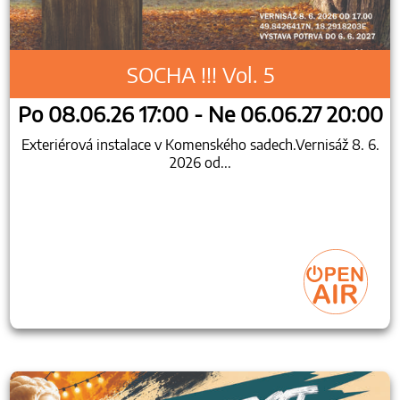
SOCHA !!! Vol. 5
Po 08.06.26 17:00 - Ne 06.06.27 20:00
Exteriérová instalace v Komenského sadech.Vernisáž 8. 6.
2026 od...