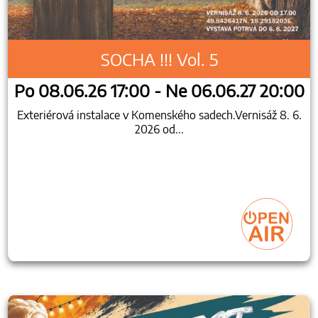
SOCHA !!! Vol. 5
Po 08.06.26 17:00 - Ne 06.06.27 20:00
Exteriérová instalace v Komenského sadech.Vernisáž 8. 6.
2026 od...