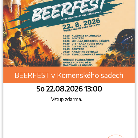
BEERFEST v Komenského sadech
So 22.08.2026 13:00
Vstup zdarma.