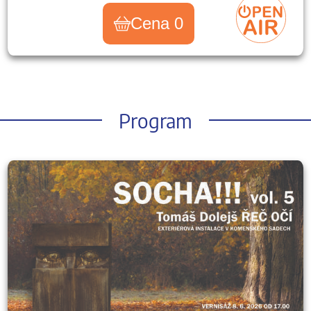
Cena 0
Program