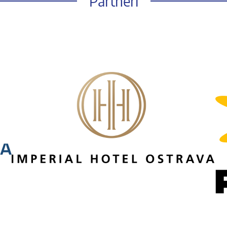
Partneři