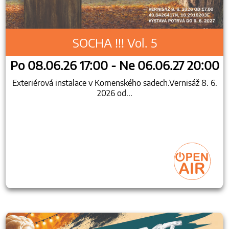
SOCHA !!! Vol. 5
Po 08.06.26 17:00 - Ne 06.06.27 20:00
Exteriérová instalace v Komenského sadech.Vernisáž 8. 6.
2026 od...