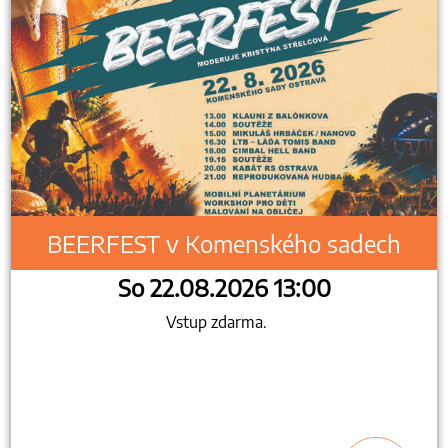
BEERFEST v Komenského sadech
So 22.08.2026 13:00
Vstup zdarma.