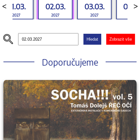
01.03.
02.03.
03.03.
04.0
<
>
2027
2027
2027
2027
Hledat
Zobrazit vše
Doporučujeme