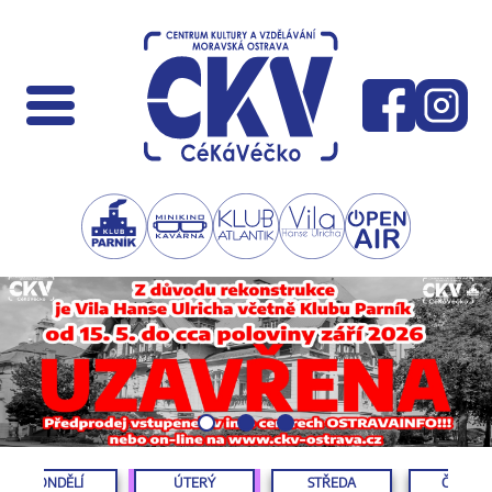
PONDĚLÍ
ÚTERÝ
STŘEDA
ČTVRTE