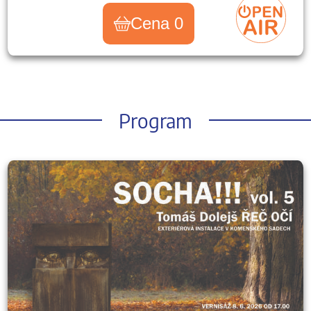
Cena 0
Program